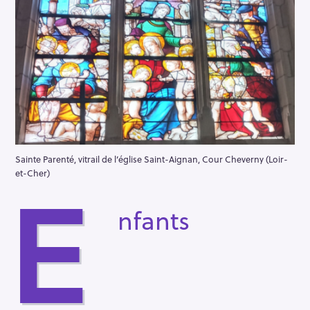
Sainte Parenté, vitrail de l’église Saint-Aignan, Cour Cheverny (Loir-
et-Cher)
E
nfants