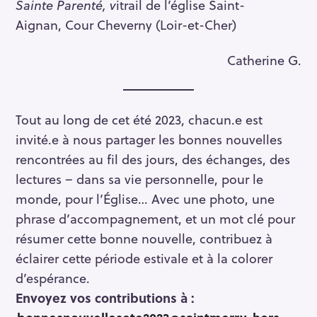
Sainte Parenté, v
itrail de l’église Saint-
Aignan, Cour Cheverny (Loir-et-Cher)
Catherine G.
Tout au long de cet été 2023, chacun.e est
invité.e à nous partager les bonnes nouvelles
rencontrées au fil des jours, des échanges, des
lectures – dans sa vie personnelle, pour le
monde, pour l’Église… Avec une photo, une
phrase d’accompagnement, et un mot clé pour
résumer cette bonne nouvelle, contribuez à
S
éclairer cette période estivale et à la colorer
e
a
d’espérance.
r
Envoyez vos contributions à :
c