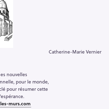
Catherine-Marie Vernier
nes nouvelles
onnelle, pour le monde,
lé pour résumer cette
d’espérance.
-les-murs.com