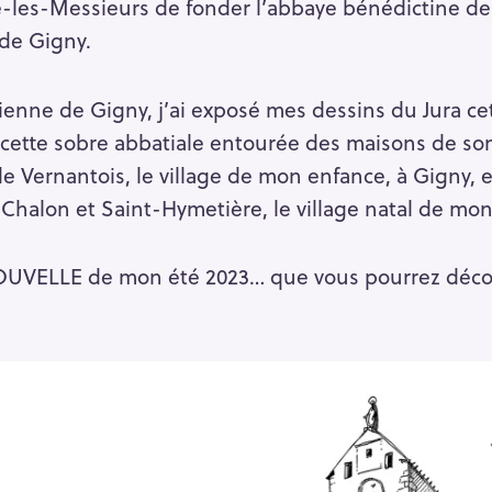
les-Messieurs de fonder l’abbaye bénédictine de 
de Gigny.
sienne de Gigny, j’ai exposé mes dessins du Jura cet
cette sobre abbatiale entourée des maisons de son
de Vernantois, le village de mon enfance, à Gigny,
Chalon et Saint-Hymetière, le village natal de mo
UVELLE de mon été 2023… que vous pourrez découv