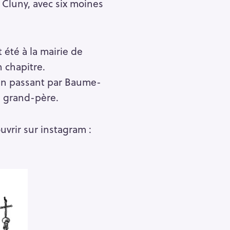
Cluny, avec six moines
 été à la mairie de
 chapitre.
 en passant par Baume-
n grand-père.
rir sur instagram :