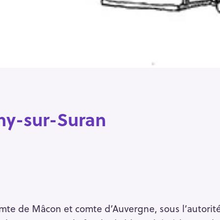
ny-sur-Suran
omte de Mâcon et comte d’Auvergne, sous l’autorité