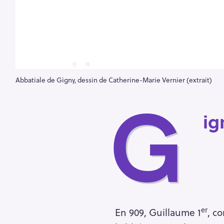
Abbatiale de Gigny, dessin de Catherine-Marie Vernier (extrait)
G
ig
er
En 909, Guillaume 1
, c