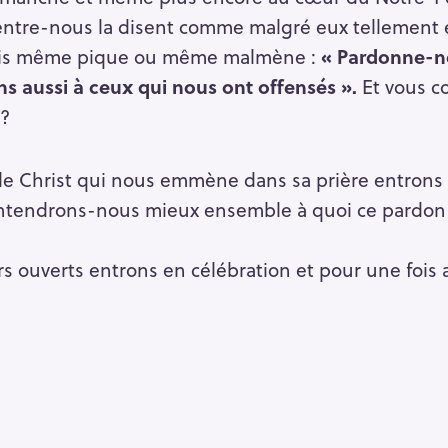
entre-nous la disent comme malgré eux tellement e
rfois même pique ou même malmène :
« Pardonne-n
aussi à ceux qui nous ont offensés ».
Et vous c
 ?
le Christ qui nous emmène dans sa prière entrons 
entendrons-nous mieux ensemble à quoi ce pardon 
 ouverts entrons en célébration et pour une fois 