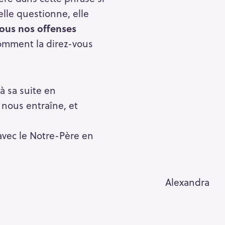
lle questionne, elle
ous nos offenses
omment la direz-vous
à sa suite en
nous entraîne, et
avec le Notre-Père en
Alexandra