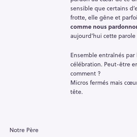
sensible que certains d’
frotte, elle gêne et pa
comme nous pardonnons 
aujourd’hui cette parole
Ensemble entraînés par 
célébration. Peut-être 
comment ?
Micros fermés mais cœurs
tête.
Notre Père