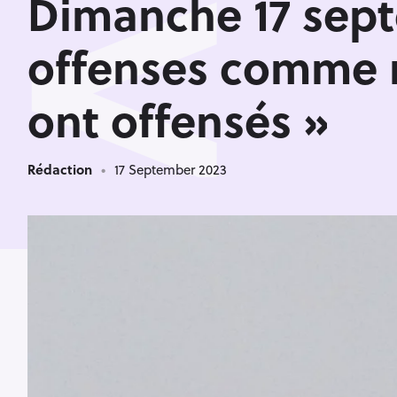
<
Dimanche 17 sep
offenses comme 
ont offensés »
Rédaction
17 September 2023