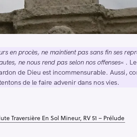
ours en procès, ne maintient pas sans fin ses repro
autes, ne nous rend pas selon nos offenses
« . L
pardon de Dieu est incommensurable. Aussi, co
tentons de le faire advenir dans nos vies.
ute Traversière En Sol Mineur, RV 51 – Prélude