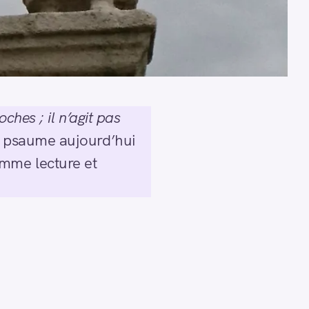
ches ; il n’agit pas
e psaume aujourd’hui
mme lecture et