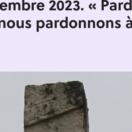
tembre 2023. « Par
nous pardonnons à