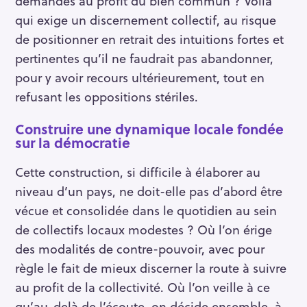
demandes au profit du bien commun ? Voilà
qui exige un discernement collectif, au risque
de positionner en retrait des intuitions fortes et
pertinentes qu’il ne faudrait pas abandonner,
pour y avoir recours ultérieurement, tout en
refusant les oppositions stériles.
Construire une dynamique locale fondée
sur la démocratie
Cette construction, si difficile à élaborer au
niveau d’un pays, ne doit-elle pas d’abord être
vécue et consolidée dans le quotidien au sein
de collectifs locaux modestes ? Où l’on érige
des modalités de contre-pouvoir, avec pour
règle le fait de mieux discerner la route à suivre
au profit de la collectivité. Où l’on veille à ce
qu’au-delà de l’écoute, on décide ensemble, à