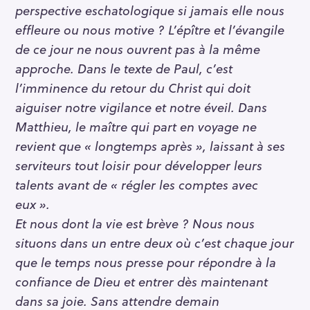
perspective eschatologique si jamais elle nous
r
effleure ou nous motive ? L’épître et l’évangile
c
h
de ce jour ne nous ouvrent pas à la même
f
approche. Dans le texte de Paul, c’est
o
l’imminence du retour du Christ qui doit
r
aiguiser notre vigilance et notre éveil. Dans
:
Matthieu, le maître qui part en voyage ne
revient que « longtemps après », laissant à ses
serviteurs tout loisir pour développer leurs
talents avant de « régler les comptes avec
eux ».
Et nous dont la vie est brève ? Nous nous
situons dans un entre deux où c’est chaque jour
que le temps nous presse pour répondre à la
confiance de Dieu et entrer dès maintenant
dans sa joie. Sans attendre demain