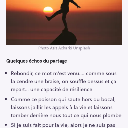
Photo Aziz Acharki Unsplash
Quelques échos du partage
Rebondir, ce mot m’est venu…. comme sous
la cendre une braise, on souffle dessus et ça
repart… une capacité de résilience
Comme ce poisson qui saute hors du bocal,
laissons jaillir les appels à la vie et laissons
tomber derrière nous tout ce qui nous plombe
Si je suis fait pour la vie, alors je ne suis pas