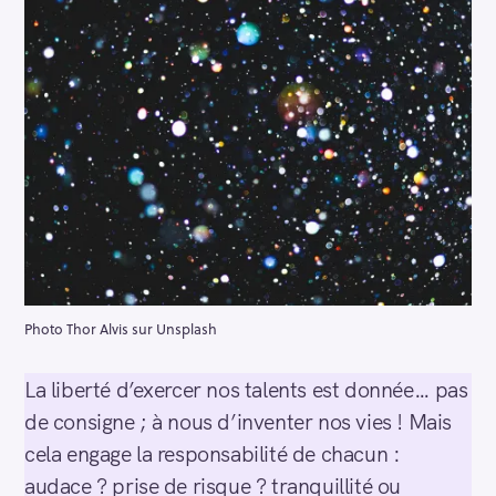
Photo Thor Alvis sur Unsplash
La liberté d’exercer nos talents est donnée… pas
de consigne ; à nous d’inventer nos vies ! Mais
cela engage la responsabilité de chacun :
audace ? prise de risque ? tranquillité ou