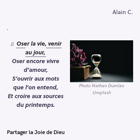
Alain C.
.
♫
Oser la vie, venir
au jour,
Oser encore vivre
d’amour,
S’ouvrir aux mots
Photo Nathan Dumlao
que l’on entend,
Unsplash
Et croire aux sources
du printemps.
Partager la Joie de Dieu