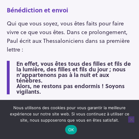
Bénédiction et envoi
Qui que vous soyez, vous êtes faits pour faire
vivre ce que vous êtes. Dans ce prolongement,
Paul écrit aux Thessaloniciens dans sa première
lettre :
En effet, vous êtes tous des filles et fils de
la lumière, des filles et fils du jour ; nous
n’appartenons pas à la nuit et aux
ténèbres.
Alors, ne restons pas endormis ! Soyons
vigilants.
Nous utilisons des cookies pour vous garantir la meilleure
expérience sur notre site web. Si vous continuez à utiliser ce
site, nous supposerons que vous en êtes satisfait.
OK