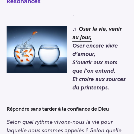
Résonances
.
♫
Oser la vie, venir
au jour,
Oser encore vivre
d’amour,
S’ouvrir aux mots
que l’on entend,
Et croire aux sources
du printemps.
Répondre sans tarder à la confiance de Dieu
S
Selon quel rythme vivons-nous la vie pour
e
laquelle nous sommes appelés ? Selon quelle
a