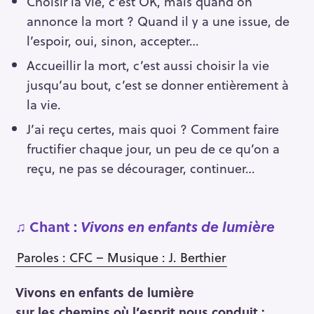
Choisir la vie, c’est OK, mais quand on
annonce la mort ? Quand il y a une issue, de
l’espoir, oui, sinon, accepter…
Accueillir la mort, c’est aussi choisir la vie
jusqu’au bout, c’est se donner entièrement à
la vie.
J’ai reçu certes, mais quoi ? Comment faire
fructifier chaque jour, un peu de ce qu’on a
reçu, ne pas se décourager, continuer…
♫
Chant :
Vivons en enfants de lumière
Paroles : CFC – Musique : J. Berthier
Vivons en enfants de lumière
sur les chemins où l’esprit nous conduit :