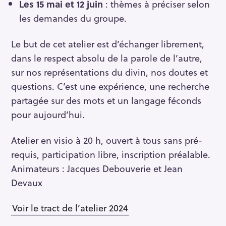
Les 15 mai et 12 juin
: thèmes à préciser selon
r
les demandes du groupe.
c
h
Le but de cet atelier est d’échanger librement,
f
dans le respect absolu de la parole de l’autre,
o
sur nos représentations du divin, nos doutes et
r
:
questions. C’est une expérience, une recherche
partagée sur des mots et un langage féconds
pour aujourd’hui.
Atelier en visio à 20 h, ouvert à tous sans pré-
requis, participation libre, inscription préalable.
Animateurs : Jacques Debouverie et Jean
Devaux
Voir le tract de l’atelier 2024