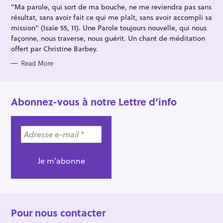
I
"Ma parole, qui sort de ma bouche, ne me reviendra pas sans
E
S
résultat, sans avoir fait ce qui me plaît, sans avoir accompli sa
mission" (Isaïe 55, 11). Une Parole toujours nouvelle, qui nous
façonne, nous traverse, nous guérit. Un chant de méditation
offert par Christine Barbey.
Read More
Abonnez-vous à notre Lettre d’info
Pour nous contacter