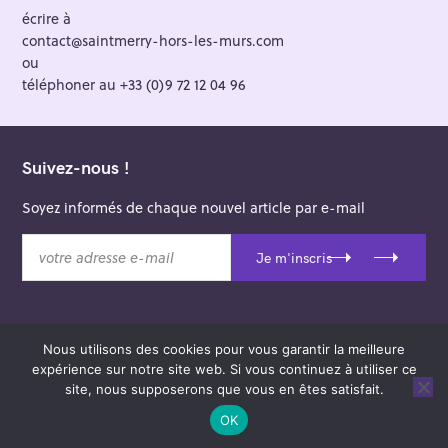
écrire à
contact@saintmerry-hors-les-murs.com
ou
téléphoner au +33 (0)9 72 12 04 96
Suivez-nous !
Soyez informés de chaque nouvel article par e-mail
v
Je m'inscris
o
t
r
e
Nous utilisons des cookies pour vous garantir la meilleure
a
© 2026 Saint-Merry Hors-les-Murs.
expérience sur notre site web. Si vous continuez à utiliser ce
d
Theme: Felt by
Pixelgrade
.
site, nous supposerons que vous en êtes satisfait.
r
e
OK
s