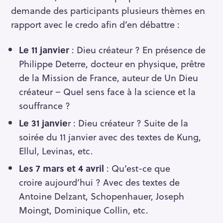
demande des participants plusieurs thèmes en
rapport avec le credo afin d’en débattre :
Le 11 janvier
: Dieu créateur ? En présence de
Philippe Deterre, docteur en physique, prêtre
de la Mission de France, auteur de Un Dieu
créateur – Quel sens face à la science et la
souffrance ?
Le 31 janvie
r : Dieu créateur ? Suite de la
soirée du 11 janvier avec des textes de Kung,
Ellul, Levinas, etc.
Les 7 mars et 4 avril
: Qu’est-ce que
croire aujourd’hui ? Avec des textes de
S
Antoine Delzant, Schopenhauer, Joseph
e
Moingt, Dominique Collin, etc.
a