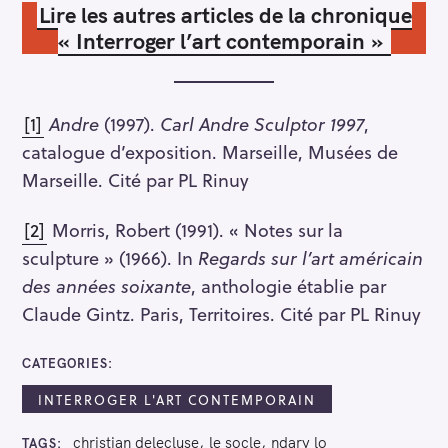
Lire les autres articles de la chronique
« Interroger l’art contemporain »
[1]
Andre
(1997).
Carl Andre Sculptor 1997
,
catalogue d’exposition. Marseille, Musées de
Marseille. Cité par PL Rinuy
[2]
Morris, Robert (1991). « Notes sur la
sculpture » (1966). In
Regards sur l’art américain
des années soixante
, anthologie établie par
Claude Gintz. Paris, Territoires. Cité par PL Rinuy
CATEGORIES
INTERROGER L'ART CONTEMPORAIN
christian delecluse
le socle
ndary lo
TAGS