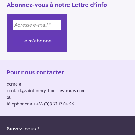
Abonnez-vous à notre Lettre d’info
Pour nous contacter
écrire à
contact@saintmerry-hors-les-murs.com
ou
téléphoner au +33 (0)9 72 12 04 96
Suivez-nous !