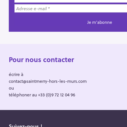
Pour nous contacter
écrire à
contact@saintmerry-hors-les-murs.com
ou
téléphoner au +33 (0)9 72 12 04 96
Suivez-nous !