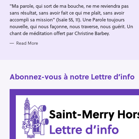
I
f
"Ma parole, qui sort de ma bouche, ne me reviendra pas
E
S
sans résultat, sans avoir fait ce qui me plaît, sans avoir
o
accompli sa mission" (Isaïe 55, 11). Une Parole toujours
r
nouvelle, qui nous façonne, nous traverse, nous guérit. Un
:
chant de méditation offert par Christine Barbey.
Read More
Abonnez-vous à notre Lettre d’info