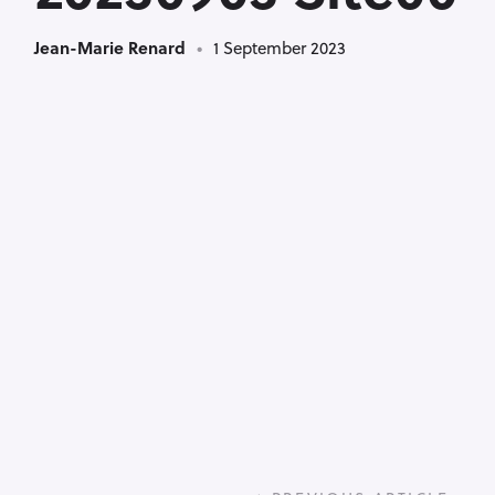
Jean-Marie Renard
1 September 2023
P