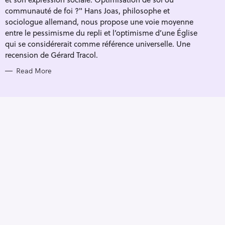
I
E
communauté de foi ?" Hans Joas, philosophe et
S
sociologue allemand, nous propose une voie moyenne
entre le pessimisme du repli et l’optimisme d’une Église
qui se considérerait comme référence universelle. Une
recension de Gérard Tracol.
Read More