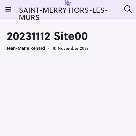
S
SAINT-MERRY HORS-LES-
k
MURS
S
i
e
a
p
r
20231112 Site00
t
c
h
o
Jean-Marie Renard
10 November 2023
c
o
n
t
e
n
t