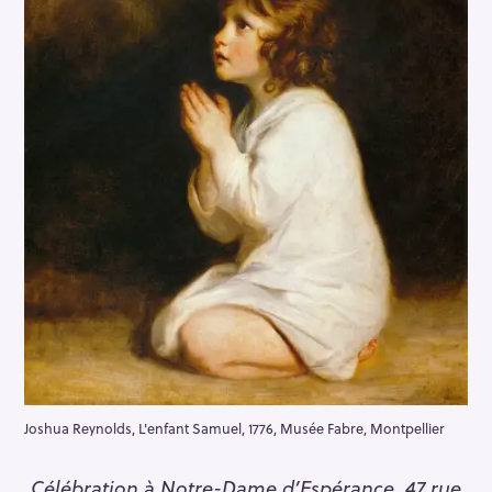
Joshua Reynolds, L'enfant Samuel, 1776, Musée Fabre, Montpellier
Célébration à Notre-Dame d’Espérance, 47 rue