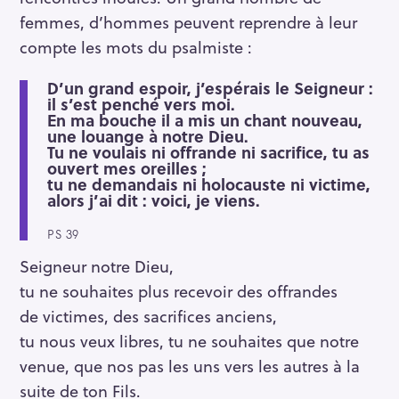
femmes, d’hommes peuvent reprendre à leur
compte les mots du psalmiste :
D’un grand espoir, j’espérais le Seigneur :
il s’est penché vers moi.
En ma bouche il a mis un chant nouveau,
une louange à notre Dieu.
Tu ne voulais ni offrande ni sacrifice, tu as
ouvert mes oreilles ;
tu ne demandais ni holocauste ni victime,
alors j’ai dit : voici, je viens.
PS 39
Seigneur notre Dieu,
tu ne souhaites plus recevoir des offrandes
de victimes, des sacrifices anciens,
tu nous veux libres, tu ne souhaites que notre
venue, que nos pas les uns vers les autres à la
suite de ton Fils.