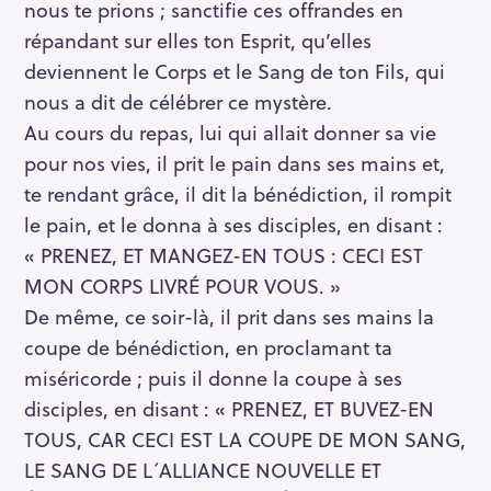
nous te prions ; sanctifie ces offrandes en
répandant sur elles ton Esprit, qu’elles
deviennent le Corps et le Sang de ton Fils, qui
nous a dit de célébrer ce mystère.
Au cours du repas, lui qui allait donner sa vie
pour nos vies, il prit le pain dans ses mains et,
te rendant grâce, il dit la bénédiction, il rompit
le pain, et le donna à ses disciples, en disant :
« PRENEZ, ET MANGEZ-EN TOUS : CECI EST
MON CORPS LIVRÉ POUR VOUS. »
De même, ce soir-là, il prit dans ses mains la
coupe de bénédiction, en proclamant ta
miséricorde ; puis il donne la coupe à ses
disciples, en disant : « PRENEZ, ET BUVEZ-EN
TOUS, CAR CECI EST LA COUPE DE MON SANG,
LE SANG DE L´ALLIANCE NOUVELLE ET