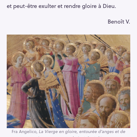
et peut-être exulter et rendre gloire à Dieu.
Benoît V.
Fra Angelico,
La Vierge en gloire, entourée d’anges et de