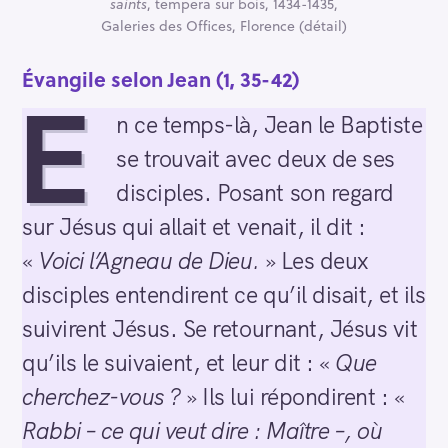
saints
, tempera sur bois, 1434-1435,
Galeries des Offices, Florence (détail)
Évangile selon Jean (1, 35-42)
E
n ce temps-là, Jean le Baptiste
se trouvait avec deux de ses
disciples. Posant son regard
sur Jésus qui allait et venait, il dit :
«
Voici l’Agneau de Dieu.
» Les deux
disciples entendirent ce qu’il disait, et ils
suivirent Jésus. Se retournant, Jésus vit
qu’ils le suivaient, et leur dit : «
Que
cherchez-vous ?
» Ils lui répondirent : «
Rabbi – ce qui veut dire : Maître –, où