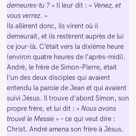
demeures-tu ?
» Il leur dit : «
Venez, et
vous verrez.
»
Ils allèrent donc, ils virent où il
demeurait, et ils restèrent auprès de lui
ce jour-là. C’était vers la dixième heure
(environ quatre heures de l’après-midi).
André, le frère de Simon-Pierre, était
l’un des deux disciples qui avaient
entendu la parole de Jean et qui avaient
suivi Jésus. Il trouve d’abord Simon, son
propre frère, et lui dit : «
Nous avons
trouvé le Messie
» – ce qui veut dire :
Christ. André amena son frère à Jésus.