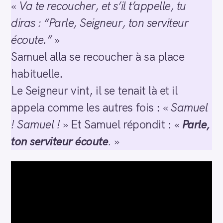
«
Va te recoucher, et s’il t’appelle, tu
diras : “Parle, Seigneur, ton serviteur
écoute.”
»
Samuel alla se recoucher à sa place
habituelle.
Le Seigneur vint, il se tenait là et il
appela comme les autres fois : «
Samuel
! Samuel !
» Et Samuel répondit : «
Parle,
ton serviteur écoute
.
»