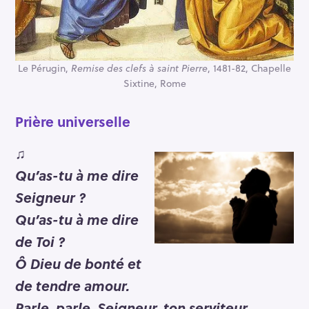
Le Pérugin,
Remise des clefs à saint Pierre
, 1481-82, Chapelle
Sixtine, Rome
Prière universelle
♫
Qu’as-tu à me dire
Seigneur ?
Qu’as-tu à me dire
de Toi ?
Ô Dieu de bonté et
de tendre amour.
Parle, parle, Seigneur, ton serviteur