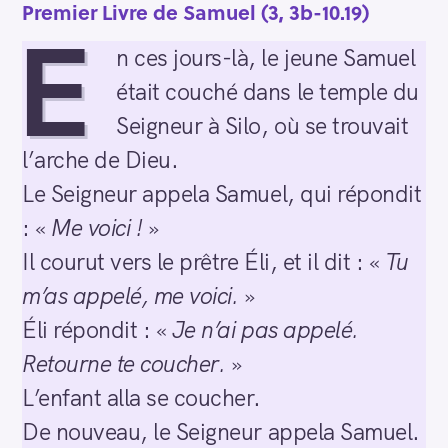
Premier Livre de Samuel
(3, 3b-10.19)
E
n ces jours-là, le jeune Samuel
était couché dans le temple du
Seigneur à Silo, où se trouvait
l’arche de Dieu.
Le Seigneur appela Samuel, qui répondit
: «
Me voici !
»
Il courut vers le prêtre Éli, et il dit : «
Tu
m’as appelé, me voici.
»
Éli répondit : «
Je n’ai pas appelé.
Retourne te coucher.
»
L’enfant alla se coucher.
De nouveau, le Seigneur appela Samuel.