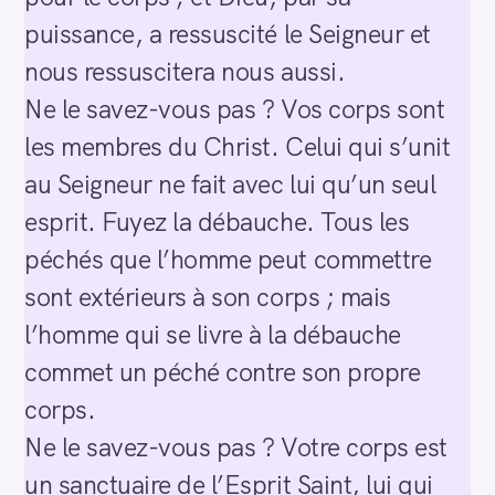
r
puissance, a ressuscité le Seigneur et
c
nous ressuscitera nous aussi.
h
f
Ne le savez-vous pas ? Vos corps sont
o
les membres du Christ. Celui qui s’unit
r
au Seigneur ne fait avec lui qu’un seul
:
esprit. Fuyez la débauche. Tous les
péchés que l’homme peut commettre
sont extérieurs à son corps ; mais
l’homme qui se livre à la débauche
commet un péché contre son propre
corps.
Ne le savez-vous pas ? Votre corps est
un sanctuaire de l’Esprit Saint, lui qui