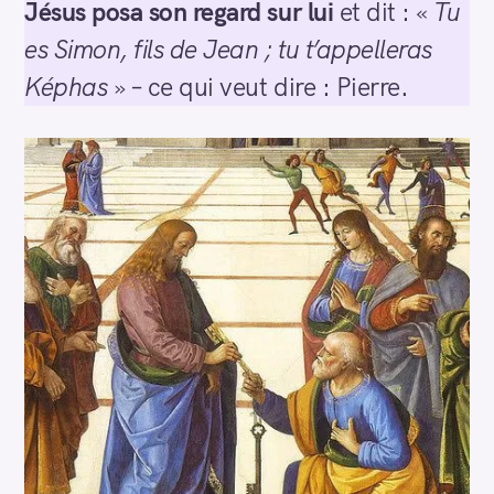
Jésus posa son regard sur lui
et dit : «
Tu
es Simon, fils de Jean ; tu t’appelleras
Képhas
» – ce qui veut dire : Pierre.