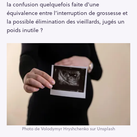
la confusion quelquefois faite d’une
équivalence entre l’interruption de grossesse et
la possible élimination des vieillards, jugés un
poids inutile ?
Photo de Volodymyr Hryshchenko sur Unsplash