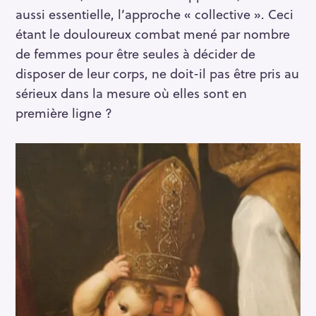
aussi essentielle, l’approche « collective ». Ceci
étant le douloureux combat mené par nombre
de femmes pour être seules à décider de
disposer de leur corps, ne doit-il pas être pris au
sérieux dans la mesure où elles sont en
première ligne ?
S
e
a