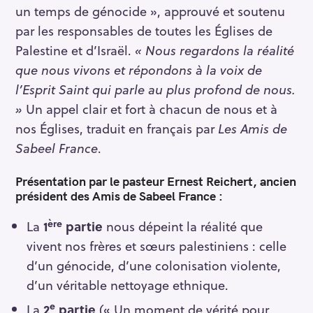
un temps de génocide », approuvé et soutenu
par les responsables de toutes les Églises de
Palestine et d’Israël.
« Nous regardons la réalité
que nous vivons et répondons à la voix de
l’Esprit Saint qui parle au plus profond de nous.
»
Un appel clair et fort à chacun de nous et à
nos Églises, traduit en français par
Les Amis de
Sabeel France
.
Présentation par le pasteur Ernest Reichert, ancien
président des Amis de Sabeel France :
ère
La
1
partie
nous dépeint la réalité que
vivent nos frères et sœurs palestiniens : celle
d’un génocide, d’une colonisation violente,
d’un véritable nettoyage ethnique.
e
La
2
partie
(« Un moment de vérité pour