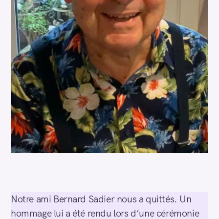
Notre ami Bernard Sadier nous a quittés. Un
hommage lui a été rendu lors d’une cérémonie