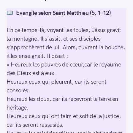
Evangile selon Saint Matthieu (5, 1-12)
En ce temps-là, voyant les foules, Jésus gravit
la montagne. Il s’assit, et ses disciples
s’approchèrent de lui. Alors, ouvrant la bouche,
il les enseignait. Il disait :
« Heureux les pauvres de cœur,car le royaume
des Cieux est à eux.
Heureux ceux qui pleurent, car ils seront
consolés.
Heureux les doux, car ils recevront la terre en
héritage.
Heureux ceux qui ont faim et soif de la justice,
car ils seront rassasiés.