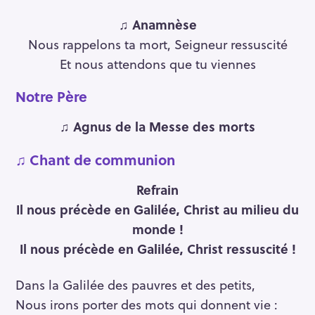
♫ Anamnèse
Nous rappelons ta mort, Seigneur ressuscité
Et nous attendons que tu viennes
Notre Père
♫ Agnus de la Messe des morts
♫
Chant de communion
Refrain
Il nous précède en Galilée, Christ au milieu du
monde !
Il nous précède en Galilée, Christ ressuscité !
Dans la Galilée des pauvres et des petits,
Nous irons porter des mots qui donnent vie :