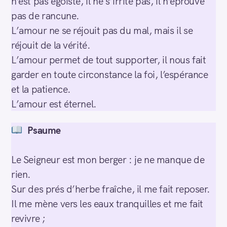
n’est pas égoïste, il ne s’irrite pas, il n’éprouve
pas de rancune.
L’amour ne se réjouit pas du mal, mais il se
réjouit de la vérité.
L’amour permet de tout supporter, il nous fait
garder en toute circonstance la foi, l’espérance
et la patience.
L’amour est éternel.
Psaume
Le Seigneur est mon berger : je ne manque de
rien.
Sur des prés d’herbe fraîche, il me fait reposer.
Il me mène vers les eaux tranquilles et me fait
revivre ;