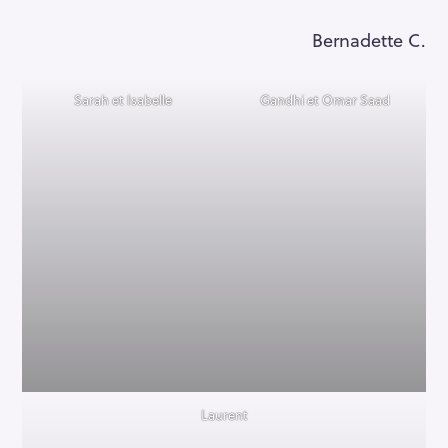
Bernadette C.
Sarah et Isabelle
Gandhi et Omar Saad
Laurent