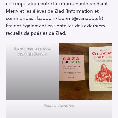
de coopération entre la communauté de Saint-
Merry et les élèves de Ziad (information et
commandes : baudoin-laurent@wanadoo.fr).
Étaient également en vente les deux derniers
recueils de poésies de Ziad.
Stand Livres et au fond,
entrée du Dorothy
Eslam et Geneviève