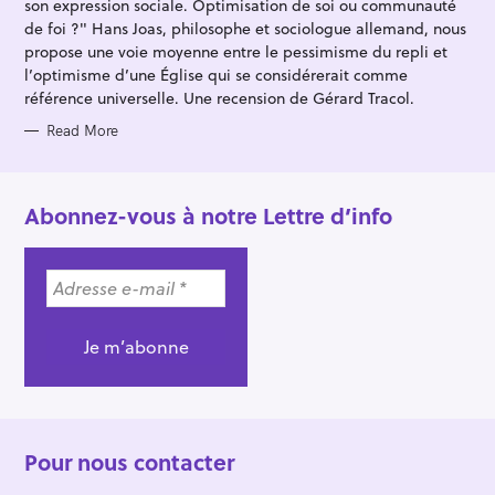
son expression sociale. Optimisation de soi ou communauté
I
E
de foi ?" Hans Joas, philosophe et sociologue allemand, nous
S
propose une voie moyenne entre le pessimisme du repli et
l’optimisme d’une Église qui se considérerait comme
référence universelle. Une recension de Gérard Tracol.
Read More
Abonnez-vous à notre Lettre d’info
Pour nous contacter