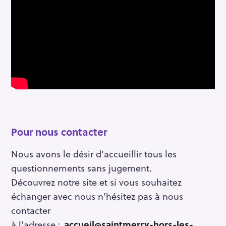
Pour nous contact
er
Nous avons le désir d’accueillir tous les
questionnements sans jugement.
Découvrez notre site et si vous souhaitez
échanger avec nous n’hésitez pas à nous
contacter
à l’adresse :
accueil@saintmerry-hors-les-