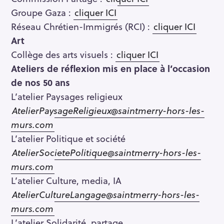
Groupe Gaza :
cliquer ICI
Réseau Chrétien-Immigrés (RCI) :
cliquer ICI
Art
Collège des arts visuels :
cliquer ICI
Ateliers de réflexion mis en place à l’occasion
de nos 50 ans
L’atelier Paysages religieux
AtelierPaysageReligieux@saintmerry-hors-les-
murs.com
L’atelier Politique et société
AtelierSocietePolitique@saintmerry-hors-les-
murs.com
L’atelier Culture, media, IA
AtelierCultureLangage@saintmerry-hors-les-
murs.com
L’atelier Solidarité, partage