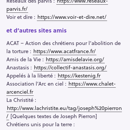
Réseaux des parvis :
https://www.reseaux-
parvis.fr/
Voir et dire :
https://www.voir-et-dire.net/
et d’autres sites amis
ACAT – Action des chrétiens pour l’abolition de
la torture :
https://www.acatfrance.fr/
Amis de la Vie :
https://amisdelavie.org/
Anastasis :
https://collectif-anastasis.org/
Appelés à la liberté :
https://kestenig.fr
Association l’Arc en ciel :
https://www.chalet-
arcenciel.fr
La Christité :
http://www.lachristite.eu/tag/joseph%20pierron
/
[Quelques textes de Joseph Pierron]
Chrétiens unis pour la terre :