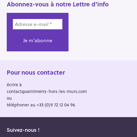
Abonnez-vous à notre Lettre d’info
Pour nous contacter
écrire à
contact@saintmerry-hors-les-murs.com
ou
téléphoner au +33 (0)9 72 12 04 96
Suivez-nous !