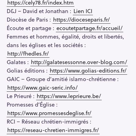
https://cely78.fr/index.htm
D&J – David et Jonathan :
Lien ICI
Diocèse de Paris :
https://dioceseparis.fr/
Écoute et partage :
ecoutetpartage.fr/accueil/
Femmes et hommes, égalité, droits et libertés,
dans les églises et les sociétés :
http://fhedles.fr/
Galates :
http://galatesessonne.over-blog.com/
Golias éditions :
https://www.golias-editions.fr/
GAIC – Groupe d’amitié islamo-chrétienne :
https://www.gaic-seric.info/
Le Prieuré :
https://www.leprieure.be/
Promesses d’Église :
https://www.promessesdeglise.fr/
RCI – Réseau chrétien-immigrés :
https://reseau-chretien-immigres.fr/