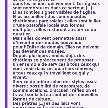
dans les années qui viennent. Les églises
sont nombreuses dans ce secteur. […]
Elles sont les signes visibles de l’Église.
Elles accueillent des communautés
chrétiennes paroissiales ; elles sont le lieu
d’une pastorale locale aux formes
multiples ; elles resteront au service du
quartier.
Mais elles doivent permettre aussi
d’inventer des modes nouveaux
pour l’Église de demain. Elles ne doivent
pas devenir des musées.
Depuis plusieurs années déjà, des
chrétiens se préoccupent de proposer
un ensemble de services à tous ceux qui
vont venir dans ces quartiers rénovés,
à tous ceux qui y travaillent ou qui y
vivent.
Service de prière selon des styles assez
divers : possibilité de rencontres, de
communications, d’accueil ; réflexion et
travail sur la foi au contact des nouvelles
formes de culture…
Des prêtres […] et des laïcs vont
poursuivre ce travail de recherche