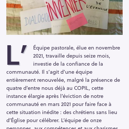
L’
Équipe pastorale, élue en novembre
2021, travaille depuis seize mois,
investie de la confiance de la
communauté. Il s’agit d’une équipe
entièrement renouvelée, malgré la présence de
quatre d’entre nous déjà au COPIL, cette
instance élargie après l’éviction de notre
communauté en mars 2021 pour faire face à
cette situation inédite : des chrétiens sans lieu
d’Église pour célébrer. L’équipe de onze
personnes, aux compétences et aux charismes