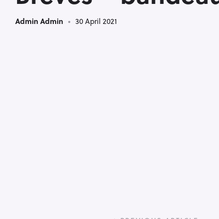
Admin Admin
30 April 2021
P