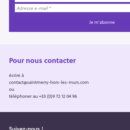
Pour nous contacter
écrire à
contact@saintmerry-hors-les-murs.com
ou
téléphoner au +33 (0)9 72 12 04 96
Suivez-nous !