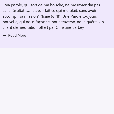
I
"Ma parole, qui sort de ma bouche, ne me reviendra pas
E
S
sans résultat, sans avoir fait ce qui me plaît, sans avoir
accompli sa mission" (Isaïe 55, 11). Une Parole toujours
nouvelle, qui nous façonne, nous traverse, nous guérit. Un
chant de méditation offert par Christine Barbey.
Read More