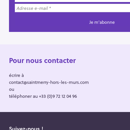
Pour nous contacter
écrire à
contact@saintmerry-hors-les-murs.com
ou
téléphoner au +33 (0)9 72 12 04 96
Suivez-nous !