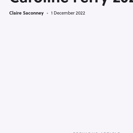
Claire Saconney
1 December 2022
P