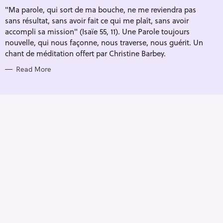
I
"Ma parole, qui sort de ma bouche, ne me reviendra pas
E
S
sans résultat, sans avoir fait ce qui me plaît, sans avoir
accompli sa mission" (Isaïe 55, 11). Une Parole toujours
nouvelle, qui nous façonne, nous traverse, nous guérit. Un
chant de méditation offert par Christine Barbey.
Read More