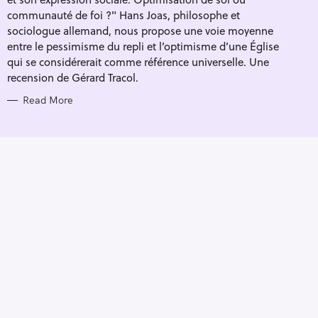
I
E
communauté de foi ?" Hans Joas, philosophe et
S
sociologue allemand, nous propose une voie moyenne
entre le pessimisme du repli et l’optimisme d’une Église
qui se considérerait comme référence universelle. Une
recension de Gérard Tracol.
Read More