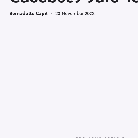
Bernadette Capit
23 November 2022
P