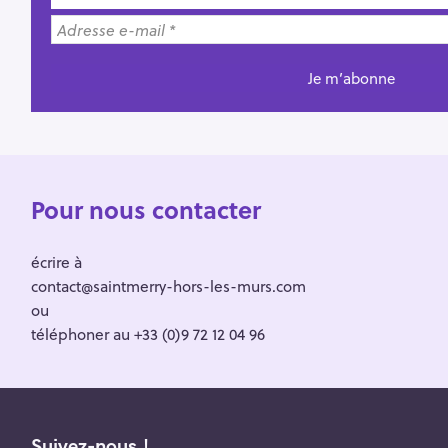
Pour nous contacter
écrire à
contact@saintmerry-hors-les-murs.com
ou
téléphoner au +33 (0)9 72 12 04 96
Suivez-nous !