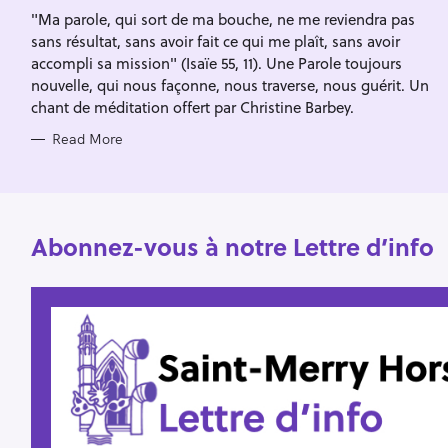
I
f
"Ma parole, qui sort de ma bouche, ne me reviendra pas
E
S
sans résultat, sans avoir fait ce qui me plaît, sans avoir
o
accompli sa mission" (Isaïe 55, 11). Une Parole toujours
r
nouvelle, qui nous façonne, nous traverse, nous guérit. Un
:
chant de méditation offert par Christine Barbey.
Read More
Abonnez-vous à notre Lettre d’info