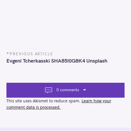
P
PREVIOUS ARTICLE
o
Evgeni Tcherkasski SHA85I0G8K4 Unsplash
s
t
n
a
v
0 comments
i
g
This site uses Akismet to reduce spam.
Learn how your
a
comment data is processed.
t
i
o
n