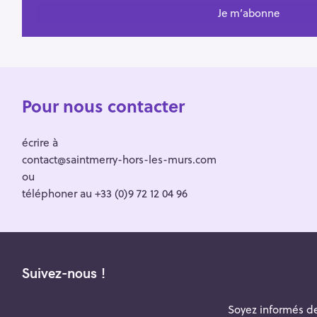
Pour nous contacter
écrire à
contact@saintmerry-hors-les-murs.com
ou
téléphoner au +33 (0)9 72 12 04 96
Suivez-nous !
Soyez informés de