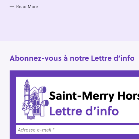
o
Read More
r
:
Abonnez-vous à notre Lettre d’info