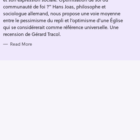
I
E
communauté de foi ?" Hans Joas, philosophe et
S
sociologue allemand, nous propose une voie moyenne
entre le pessimisme du repli et l’optimisme d’une Église
qui se considérerait comme référence universelle. Une
recension de Gérard Tracol.
Read More