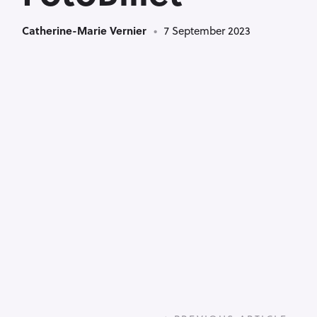
Catherine-Marie Vernier
7 September 2023
P