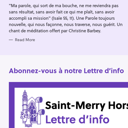
I
f
"Ma parole, qui sort de ma bouche, ne me reviendra pas
E
S
sans résultat, sans avoir fait ce qui me plaît, sans avoir
o
accompli sa mission" (Isaïe 55, 11). Une Parole toujours
r
nouvelle, qui nous façonne, nous traverse, nous guérit. Un
:
chant de méditation offert par Christine Barbey.
Read More
Abonnez-vous à notre Lettre d’info