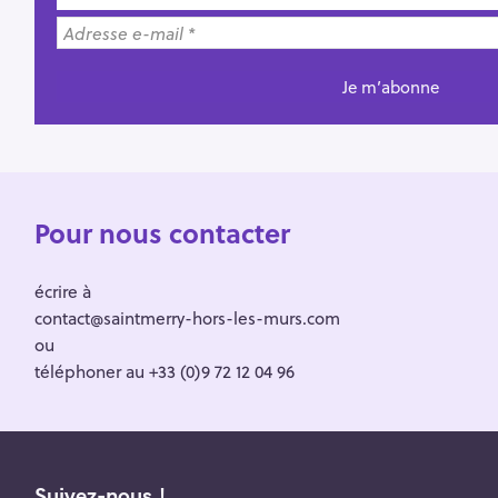
Pour nous contacter
écrire à
contact@saintmerry-hors-les-murs.com
ou
téléphoner au +33 (0)9 72 12 04 96
Suivez-nous !