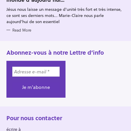
O
R
Jésus nous laisse un message d’unité très fort et très intense,
I
E
ce sont ses derniers mots... Marie-Claire nous parle
S
aujourd'hui de son essentiel
Read More
Abonnez-vous à notre Lettre d’info
Pour nous contacter
écrire à