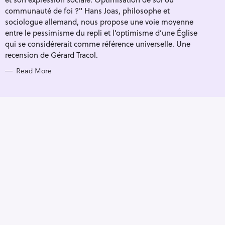
I
E
communauté de foi ?" Hans Joas, philosophe et
S
sociologue allemand, nous propose une voie moyenne
entre le pessimisme du repli et l’optimisme d’une Église
qui se considérerait comme référence universelle. Une
recension de Gérard Tracol.
Read More