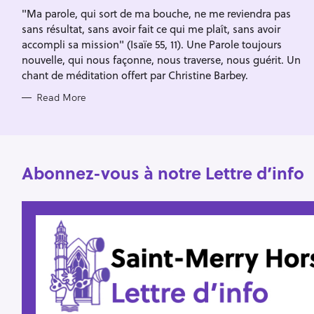
I
f
"Ma parole, qui sort de ma bouche, ne me reviendra pas
E
S
sans résultat, sans avoir fait ce qui me plaît, sans avoir
o
accompli sa mission" (Isaïe 55, 11). Une Parole toujours
r
nouvelle, qui nous façonne, nous traverse, nous guérit. Un
:
chant de méditation offert par Christine Barbey.
Read More
Abonnez-vous à notre Lettre d’info