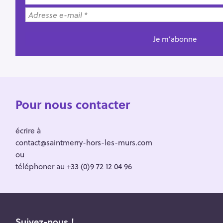
Pour nous contacter
écrire à
contact@saintmerry-hors-les-murs.com
ou
téléphoner au +33 (0)9 72 12 04 96
Suivez-nous !