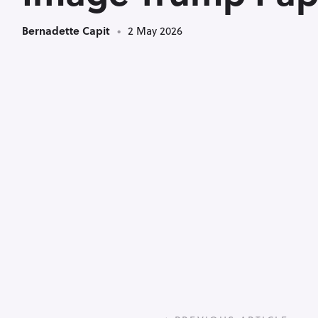
Bernadette Capit
2 May 2026
P