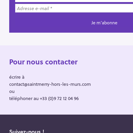
Pour nous contacter
écrire à
contact@saintmerry-hors-les-murs.com
ou
téléphoner au +33 (0)9 72 12 04 96
Suivez-nous !