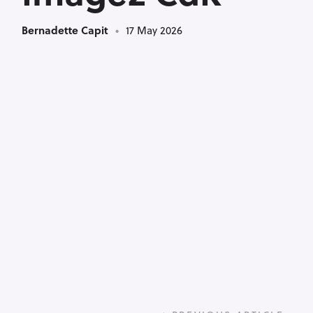
Bernadette Capit
17 May 2026
P