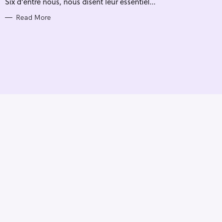
Six d'entre nous, nous disent leur essentiel...
I
E
S
Read More