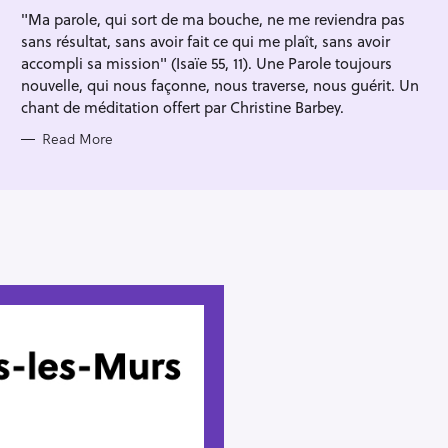
I
"Ma parole, qui sort de ma bouche, ne me reviendra pas
E
S
sans résultat, sans avoir fait ce qui me plaît, sans avoir
accompli sa mission" (Isaïe 55, 11). Une Parole toujours
nouvelle, qui nous façonne, nous traverse, nous guérit. Un
chant de méditation offert par Christine Barbey.
Read More