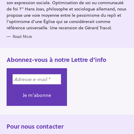
R
son expression sociale. Optimisation de soi ou communauté
I
E
de foi ?" Hans Joas, philosophe et sociologue allemand, nous
S
propose une voie moyenne entre le pessimisme du repli et
l’optimisme d’une Église qui se considérerait comme
référence universelle. Une recension de Gérard Tracol.
Read More
Abonnez-vous à notre Lettre d’info
Pour nous contacter