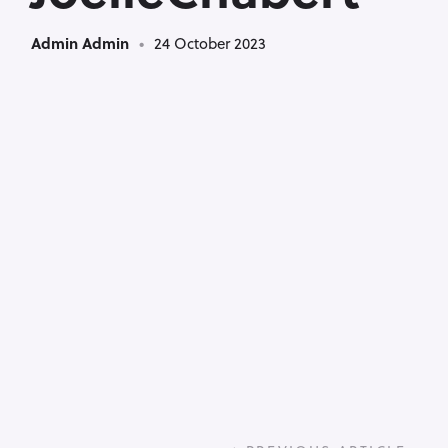
Admin Admin
24 October 2023
P