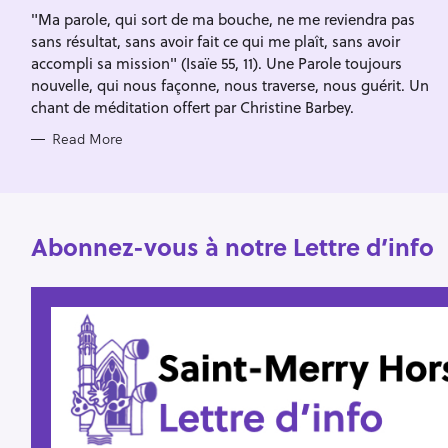
I
f
"Ma parole, qui sort de ma bouche, ne me reviendra pas
E
S
sans résultat, sans avoir fait ce qui me plaît, sans avoir
o
accompli sa mission" (Isaïe 55, 11). Une Parole toujours
r
nouvelle, qui nous façonne, nous traverse, nous guérit. Un
:
chant de méditation offert par Christine Barbey.
Read More
Abonnez-vous à notre Lettre d’info