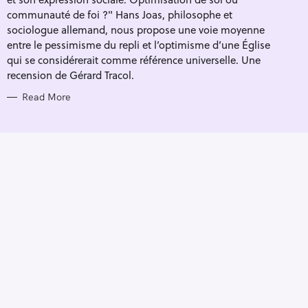
I
E
communauté de foi ?" Hans Joas, philosophe et
S
sociologue allemand, nous propose une voie moyenne
entre le pessimisme du repli et l’optimisme d’une Église
qui se considérerait comme référence universelle. Une
recension de Gérard Tracol.
Read More