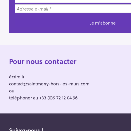
Pour nous contacter
écrire à
contact@saintmerry-hors-les-murs.com
ou
téléphoner au +33 (0)9 72 12 04 96
Suivez-nous !