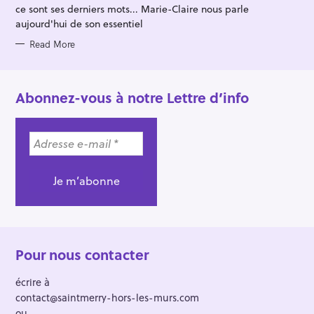
E
ce sont ses derniers mots... Marie-Claire nous parle
S
aujourd'hui de son essentiel
Read More
Abonnez-vous à notre Lettre d’info
Pour nous contacter
écrire à
contact@saintmerry-hors-les-murs.com
ou