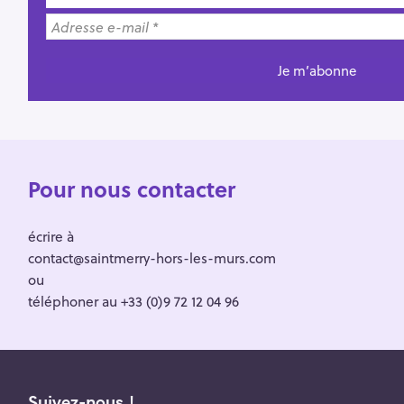
Pour nous contacter
écrire à
contact@saintmerry-hors-les-murs.com
ou
téléphoner au +33 (0)9 72 12 04 96
Suivez-nous !