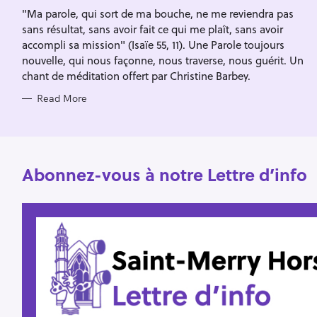
I
f
"Ma parole, qui sort de ma bouche, ne me reviendra pas
E
S
sans résultat, sans avoir fait ce qui me plaît, sans avoir
o
accompli sa mission" (Isaïe 55, 11). Une Parole toujours
r
nouvelle, qui nous façonne, nous traverse, nous guérit. Un
:
chant de méditation offert par Christine Barbey.
Read More
Abonnez-vous à notre Lettre d’info