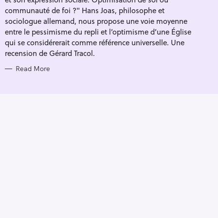
I
E
communauté de foi ?" Hans Joas, philosophe et
S
sociologue allemand, nous propose une voie moyenne
entre le pessimisme du repli et l’optimisme d’une Église
qui se considérerait comme référence universelle. Une
recension de Gérard Tracol.
Read More