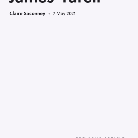
Claire Saconney
7 May 2021
P