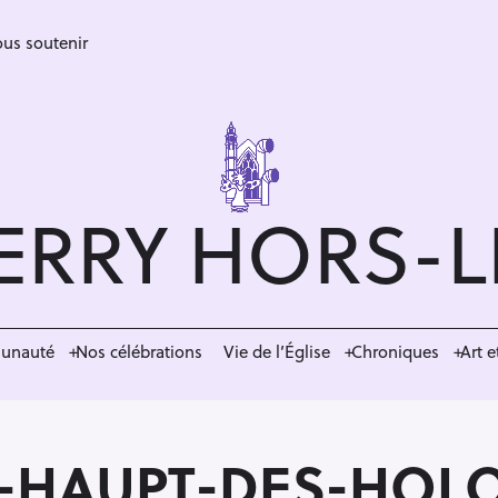
us soutenir
ERRY HORS-
munauté
Nos célébrations
Vie de l’Église
Chroniques
Art e
M-HAUPT-DES-HOL