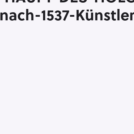
nach-1537-Künstle