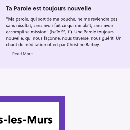
G
O
Ta Parole est toujours nouvelle
R
I
"Ma parole, qui sort de ma bouche, ne me reviendra pas
E
S
sans résultat, sans avoir fait ce qui me plaît, sans avoir
accompli sa mission" (Isaïe 55, 11). Une Parole toujours
nouvelle, qui nous façonne, nous traverse, nous guérit. Un
chant de méditation offert par Christine Barbey.
Read More