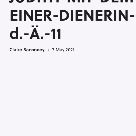
<
EINER-DIENERIN-
d.-Ä.-11
Claire Saconney
7 May 2021