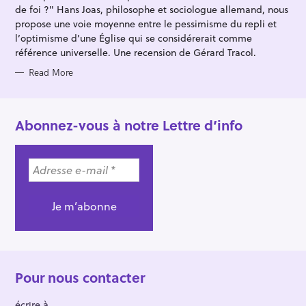
E
de foi ?" Hans Joas, philosophe et sociologue allemand, nous
S
propose une voie moyenne entre le pessimisme du repli et
l’optimisme d’une Église qui se considérerait comme
référence universelle. Une recension de Gérard Tracol.
Read More
Abonnez-vous à notre Lettre d’info
Pour nous contacter
écrire à