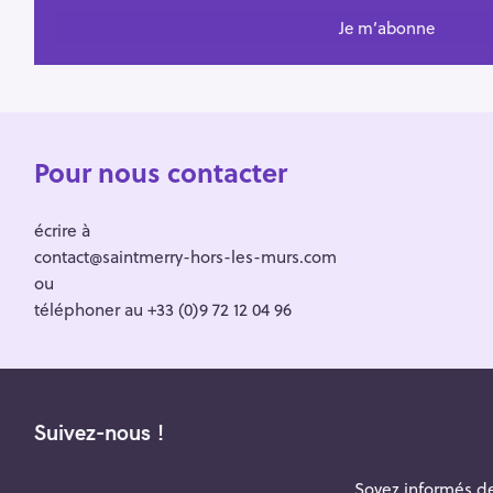
Pour nous contacter
écrire à
contact@saintmerry-hors-les-murs.com
ou
téléphoner au +33 (0)9 72 12 04 96
Suivez-nous !
Soyez informés de