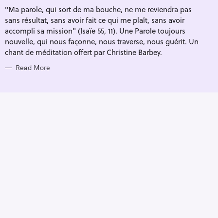
I
"Ma parole, qui sort de ma bouche, ne me reviendra pas
E
S
sans résultat, sans avoir fait ce qui me plaît, sans avoir
accompli sa mission" (Isaïe 55, 11). Une Parole toujours
nouvelle, qui nous façonne, nous traverse, nous guérit. Un
chant de méditation offert par Christine Barbey.
Read More