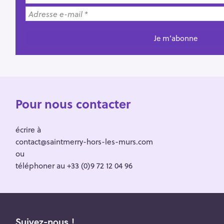
Pour nous contacter
écrire à
contact@saintmerry-hors-les-murs.com
ou
téléphoner au +33 (0)9 72 12 04 96
Suivez-nous !