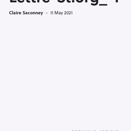
Claire Saconney
11 May 2021
P