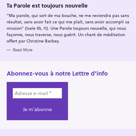
O
Ta Parole est toujours nouvelle
R
I
"Ma parole, qui sort de ma bouche, ne me reviendra pas sans
E
S
résultat, sans avoir fait ce qui me plaît, sans avoir accompli sa
mission" (Isaïe 55, 11). Une Parole toujours nouvelle, qui nous
façonne, nous traverse, nous guérit. Un chant de méditation
offert par Christine Barbey.
Read More
Abonnez-vous à notre Lettre d’info