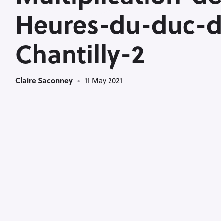
<
Heures-du-duc-
Chantilly-2
Claire Saconney
11 May 2021