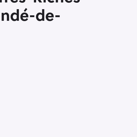
ondé-de-