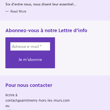
R
Six d'entre nous, nous disent leur essentiel...
I
E
S
Read More
Abonnez-vous à notre Lettre d’info
Pour nous contacter
écrire à
contact@saintmerry-hors-les-murs.com
ou