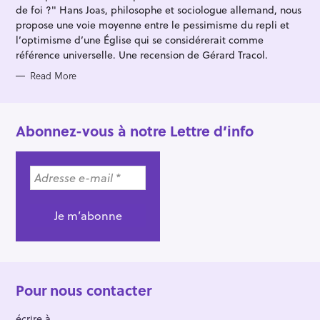
E
de foi ?" Hans Joas, philosophe et sociologue allemand, nous
S
propose une voie moyenne entre le pessimisme du repli et
l’optimisme d’une Église qui se considérerait comme
référence universelle. Une recension de Gérard Tracol.
Read More
Abonnez-vous à notre Lettre d’info
Pour nous contacter
écrire à