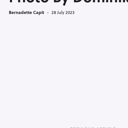
Bernadette Capit
28 July 2023
P