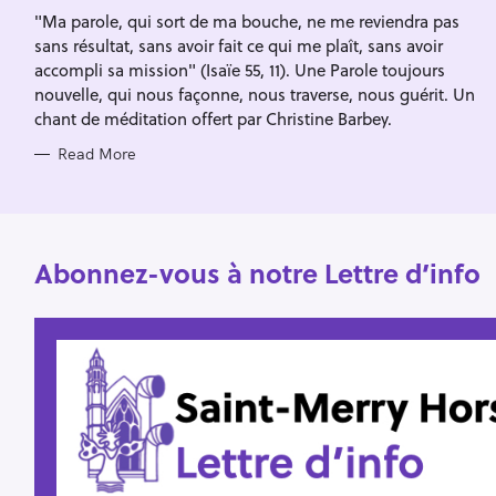
I
f
"Ma parole, qui sort de ma bouche, ne me reviendra pas
E
S
sans résultat, sans avoir fait ce qui me plaît, sans avoir
o
accompli sa mission" (Isaïe 55, 11). Une Parole toujours
r
nouvelle, qui nous façonne, nous traverse, nous guérit. Un
:
chant de méditation offert par Christine Barbey.
Read More
Abonnez-vous à notre Lettre d’info