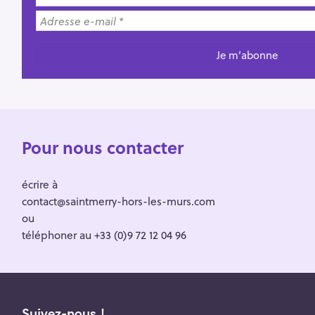
Pour nous contacter
écrire à
contact@saintmerry-hors-les-murs.com
ou
téléphoner au +33 (0)9 72 12 04 96
Suivez-nous !