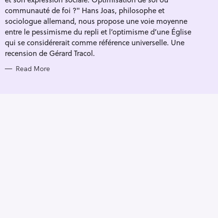
I
E
communauté de foi ?" Hans Joas, philosophe et
S
sociologue allemand, nous propose une voie moyenne
entre le pessimisme du repli et l’optimisme d’une Église
qui se considérerait comme référence universelle. Une
recension de Gérard Tracol.
Read More