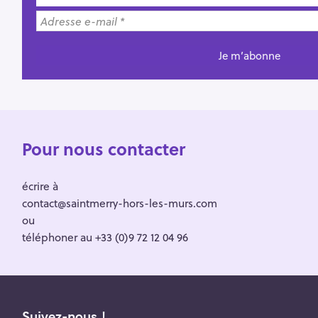
Pour nous contacter
écrire à
contact@saintmerry-hors-les-murs.com
ou
téléphoner au +33 (0)9 72 12 04 96
Suivez-nous !