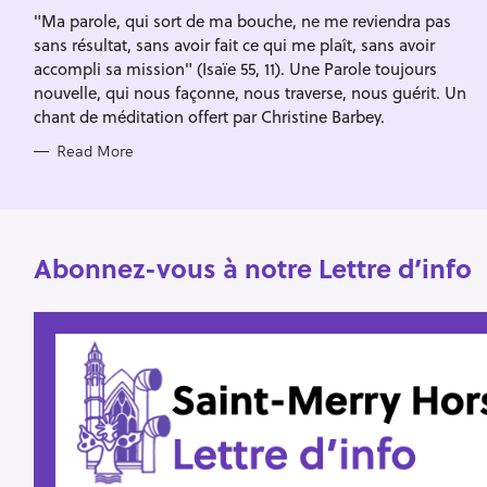
I
f
"Ma parole, qui sort de ma bouche, ne me reviendra pas
E
S
sans résultat, sans avoir fait ce qui me plaît, sans avoir
o
accompli sa mission" (Isaïe 55, 11). Une Parole toujours
r
nouvelle, qui nous façonne, nous traverse, nous guérit. Un
:
chant de méditation offert par Christine Barbey.
Read More
Abonnez-vous à notre Lettre d’info