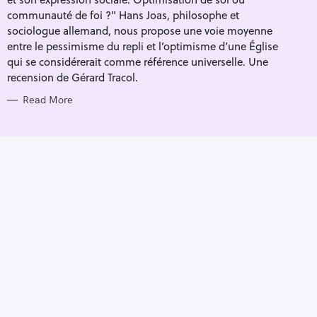
I
E
communauté de foi ?" Hans Joas, philosophe et
S
sociologue allemand, nous propose une voie moyenne
entre le pessimisme du repli et l’optimisme d’une Église
qui se considérerait comme référence universelle. Une
recension de Gérard Tracol.
Read More