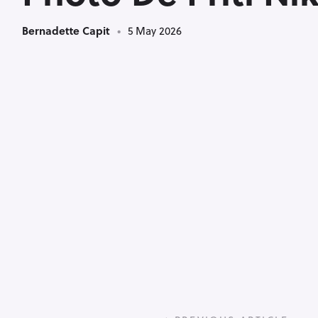
Bernadette Capit
5 May 2026
P