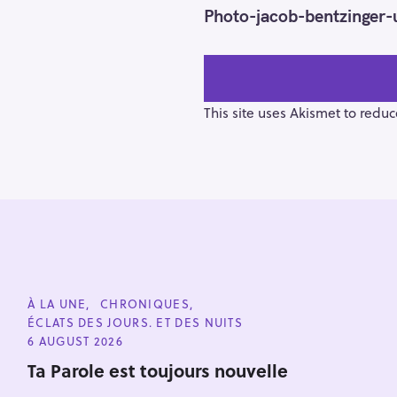
o
Photo-jacob-bentzinger-
s
t
n
a
v
This site uses Akismet to redu
i
g
a
t
i
o
n
S
e
C
À LA UNE
CHRONIQUES
a
A
ÉCLATS DES JOURS. ET DES NUITS
T
r
E
6 AUGUST 2026
G
c
O
Ta Parole est toujours nouvelle
R
h
I