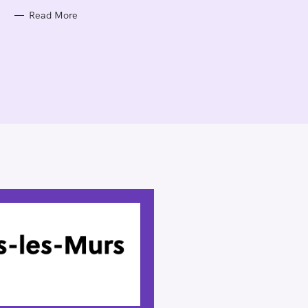
E
S
Read More