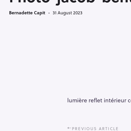
Bernadette Capit
31 August 2023
lumière reflet intérieur 
P
PREVIOUS ARTICLE