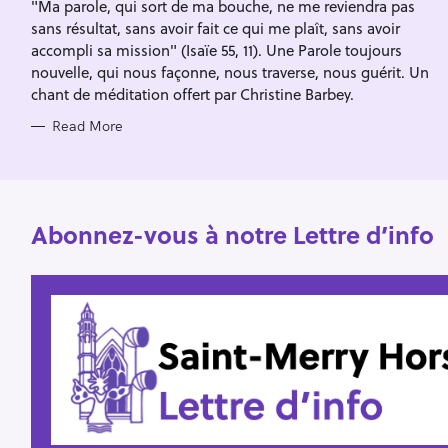
"Ma parole, qui sort de ma bouche, ne me reviendra pas
E
f
S
sans résultat, sans avoir fait ce qui me plaît, sans avoir
o
accompli sa mission" (Isaïe 55, 11). Une Parole toujours
r
nouvelle, qui nous façonne, nous traverse, nous guérit. Un
:
chant de méditation offert par Christine Barbey.
Read More
Abonnez-vous à notre Lettre d’info