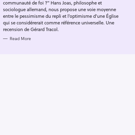
E
communauté de foi ?" Hans Joas, philosophe et
S
sociologue allemand, nous propose une voie moyenne
entre le pessimisme du repli et l’optimisme d’une Église
qui se considérerait comme référence universelle. Une
recension de Gérard Tracol.
Read More