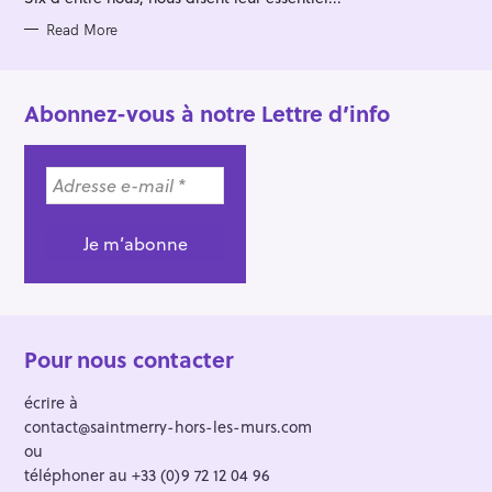
I
E
S
Read More
Abonnez-vous à notre Lettre d’info
Pour nous contacter
écrire à
contact@saintmerry-hors-les-murs.com
ou
téléphoner au +33 (0)9 72 12 04 96