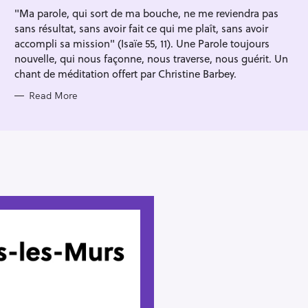
I
"Ma parole, qui sort de ma bouche, ne me reviendra pas
E
S
sans résultat, sans avoir fait ce qui me plaît, sans avoir
accompli sa mission" (Isaïe 55, 11). Une Parole toujours
nouvelle, qui nous façonne, nous traverse, nous guérit. Un
chant de méditation offert par Christine Barbey.
Read More