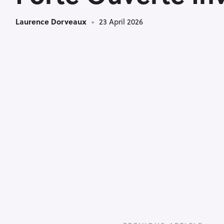
Laurence Dorveaux
23 April 2026
P