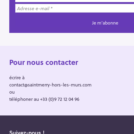
Pour nous contacter
écrire à
contact@saintmerry-hors-les-murs.com
ou
téléphoner au +33 (0)9 72 12 04 96
Suivez-nous !