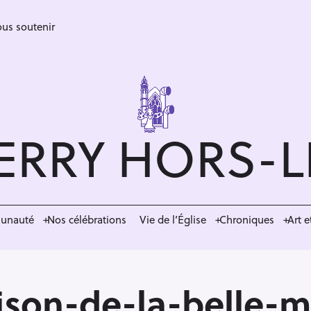
us soutenir
ERRY HORS-
munauté
Nos célébrations
Vie de l’Église
Chroniques
Art e
son-de-la-belle-