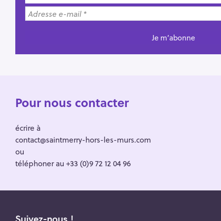
Pour nous contacter
écrire à
contact@saintmerry-hors-les-murs.com
ou
téléphoner au +33 (0)9 72 12 04 96
Suivez-nous !