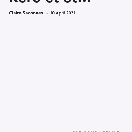
Claire Saconney
10 April 2021
P