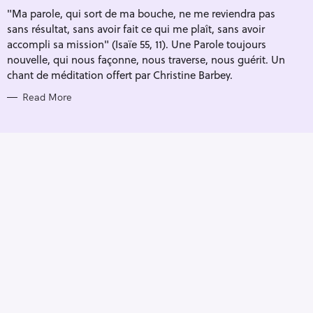
I
"Ma parole, qui sort de ma bouche, ne me reviendra pas
E
S
sans résultat, sans avoir fait ce qui me plaît, sans avoir
accompli sa mission" (Isaïe 55, 11). Une Parole toujours
nouvelle, qui nous façonne, nous traverse, nous guérit. Un
chant de méditation offert par Christine Barbey.
Read More