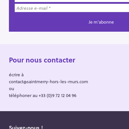
Pour nous contacter
écrire à
contact@saintmerry-hors-les-murs.com
ou
téléphoner au +33 (0)9 72 12 04 96
Suivez-nous !