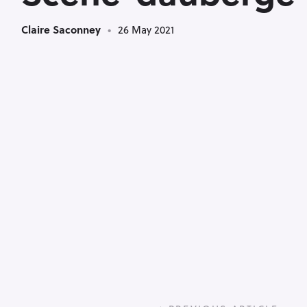
Claire Saconney
26 May 2021
P