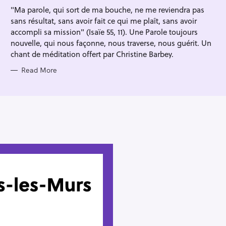
I
"Ma parole, qui sort de ma bouche, ne me reviendra pas
E
S
sans résultat, sans avoir fait ce qui me plaît, sans avoir
accompli sa mission" (Isaïe 55, 11). Une Parole toujours
nouvelle, qui nous façonne, nous traverse, nous guérit. Un
chant de méditation offert par Christine Barbey.
Read More