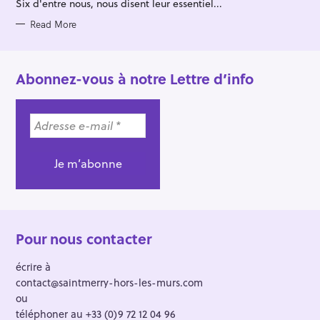
Six d'entre nous, nous disent leur essentiel...
I
E
S
Read More
Abonnez-vous à notre Lettre d’info
Pour nous contacter
écrire à
contact@saintmerry-hors-les-murs.com
ou
téléphoner au +33 (0)9 72 12 04 96