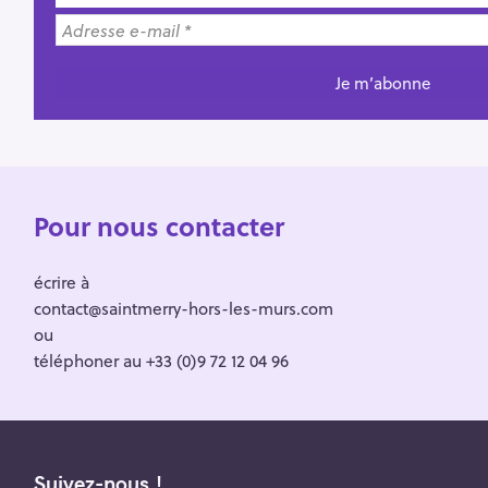
Pour nous contacter
écrire à
contact@saintmerry-hors-les-murs.com
ou
téléphoner au +33 (0)9 72 12 04 96
Suivez-nous !