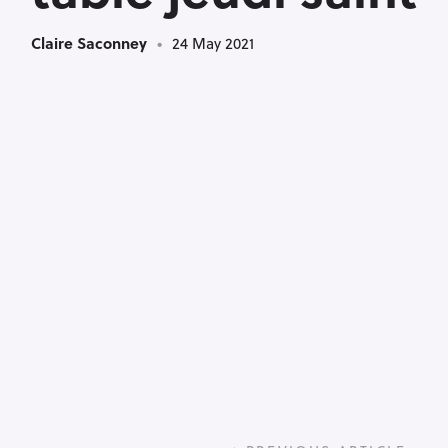
Claire Saconney
24 May 2021
P