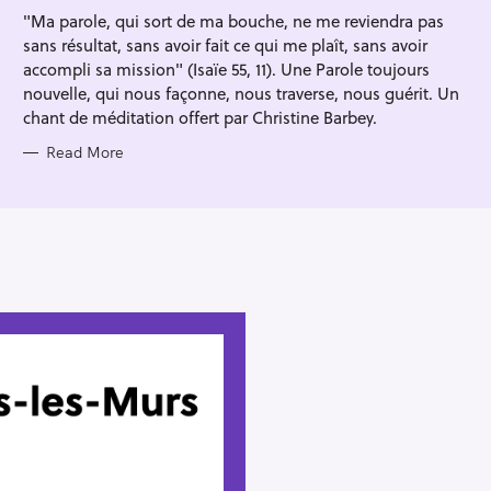
I
"Ma parole, qui sort de ma bouche, ne me reviendra pas
E
S
sans résultat, sans avoir fait ce qui me plaît, sans avoir
accompli sa mission" (Isaïe 55, 11). Une Parole toujours
nouvelle, qui nous façonne, nous traverse, nous guérit. Un
chant de méditation offert par Christine Barbey.
Read More