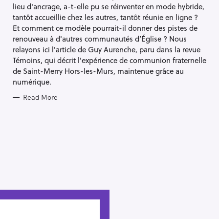
S
lieu d'ancrage, a-t-elle pu se réinventer en mode hybride,
tantôt accueillie chez les autres, tantôt réunie en ligne ?
Et comment ce modèle pourrait-il donner des pistes de
renouveau à d'autres communautés d’Église ? Nous
relayons ici l'article de Guy Aurenche, paru dans la revue
Témoins, qui décrit l'expérience de communion fraternelle
de Saint-Merry Hors-les-Murs, maintenue grâce au
numérique.
Read More
Press Esc to cancel.